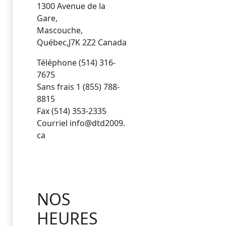
1300 Avenue de la
Gare,
Mascouche,
Québec,J7K 2Z2 Canada
Téléphone (514) 316-
7675
Sans frais 1 (855) 788-
8815
Fax (514) 353-2335
Courriel info@dtd2009.
ca
NOS
HEURES