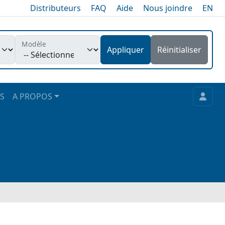
Distributeurs
FAQ
Aide
Nous joindre
EN
Modèle
Appliquer
Réinitialiser
S
A PROPOS