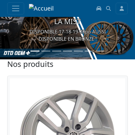
LA MIST
DISPONIBLE 17-18-19-20po AUSSI
DISPONIBLE EN BRONZE !
Nos produits