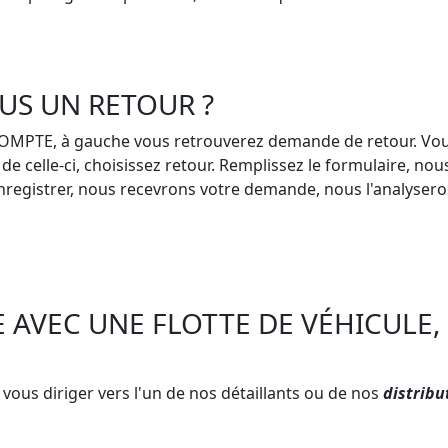
US UN RETOUR ?
OMPTE, à gauche vous retrouverez demande de retour. Vo
 de celle-ci, choisissez retour. Remplissez le formulaire, n
enregistrer, nous recevrons votre demande, nous l'analysero
E AVEC UNE FLOTTE DE VÉHICULE,
ous diriger vers l'un de nos détaillants ou de nos
distribu