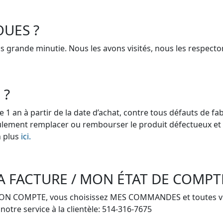
OUES ?
lus grande minutie. Nous les avons visités, nous les respe
 ?
e 1 an à partir de la date d’achat, contre tous défauts de 
eulement remplacer ou rembourser le produit défectueux et co
n plus
ici.
 MA FACTURE / MON ÉTAT DE COMPT
MON COMPTE, vous choisissez MES COMMANDES et toutes vos
notre service à la clientèle: 514-316-7675