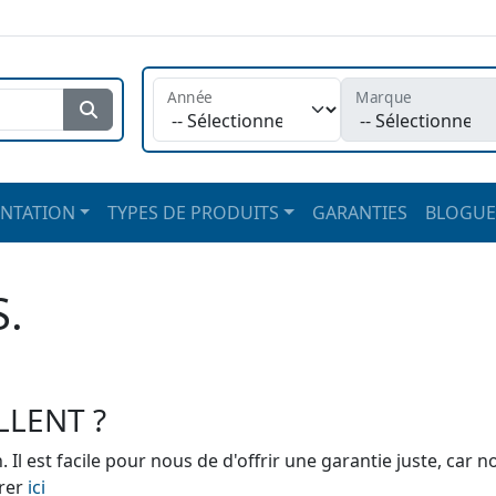
Année
Marque
Rechercher
NTATION
TYPES DE PRODUITS
GARANTIES
BLOGUE
.
LLENT ?
 Il est facile pour nous de d'offrir une garantie juste, car 
érer
ici