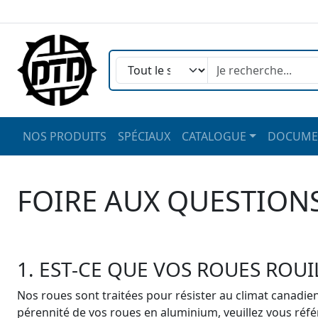
NOS PRODUITS
SPÉCIAUX
CATALOGUE
DOCUME
FOIRE AUX QUESTIONS
1. EST-CE QUE VOS ROUES ROUI
Nos roues sont traitées pour résister au climat canadien.
pérennité de vos roues en aluminium, veuillez vous réf