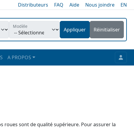
Distributeurs
FAQ
Aide
Nous joindre
EN
Modèle
Appliquer
Réinitialiser
S
A PROPOS
nos roues sont de qualité supérieure. Pour assurer la