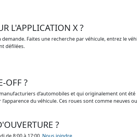
UR L'APPLICATION X ?
 demande. Faites une recherche par véhicule, entrez le véhicul
nt défilées.
E-OFF ?
 manufacturiers d’automobiles et qui originalement ont été i
er l’apparence du véhicule. Ces roues sont comme neuves o
D'OUVERTURE ?
di de 8:00 à 17:00.
Nous joindre.