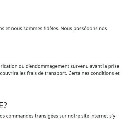
ctons et nous sommes fidèles. Nous possédons nos
fabrication ou d’endommagement survenu avant la prise
uvrira les frais de transport. Certaines conditions et
E?
 commandes transigées sur notre site internet s'y