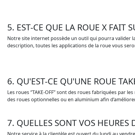
5. EST-CE QUE LA ROUE X FAIT S
Notre site internet possède un outil qui pourra valider la
description, toutes les applications de la roue vous sero
6. QU'EST-CE QU'UNE ROUE TAK
Les roues ‘’TAKE-OFF’’ sont des roues fabriquées par les
des roues optionnelles ou en aluminium afin d’amélior
7. QUELLES SONT VOS HEURES 
Notre service à la clientèle est ouvert du lundi au vendre